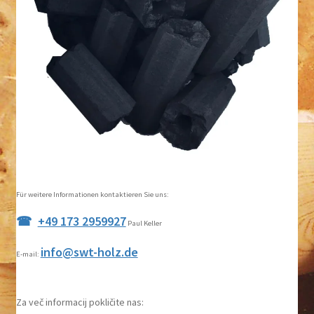
Für weitere Informationen kontaktieren Sie uns:
+49 173 2959927
Paul Keller
info@swt-holz.de
E-mail:
Za več informacij pokličite nas: