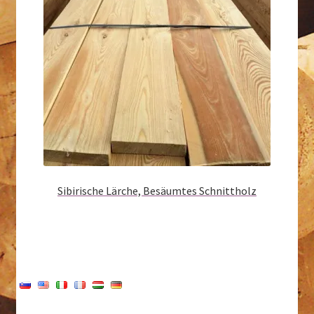
Sibirische Lärche, Besäumtes Schnittholz