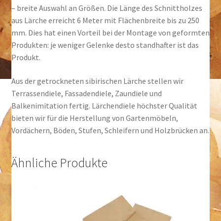
– breite Auswahl an Größen. Die Länge des Schnittholzes
aus Lärche erreicht 6 Meter mit Flächenbreite bis zu 250
mm. Dies hat einen Vorteil bei der Montage von geformten
Produkten: je weniger Gelenke desto standhafter ist das
Produkt.
Aus der getrockneten sibirischen Lärche stellen wir
Terrassendiele, Fassadendiele, Zaundiele und
Balkenimitation fertig. Lärchendiele höchster Qualität
bieten wir für die Herstellung von Gartenmöbeln,
Vordächern, Böden, Stufen, Schleifern und Holzbrücken an.
Ähnliche Produkte