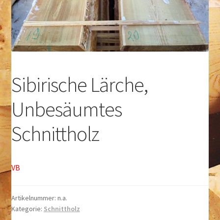
Kontakt
Sibirische Lärche,
Unbesäumtes
Schnittholz
VB
Artikelnummer:
n.a.
Kategorie:
Schnittholz