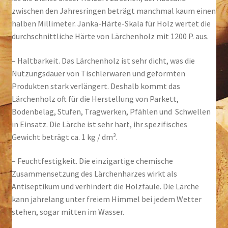
zwischen den Jahresringen beträgt manchmal kaum einen
halben Millimeter. Janka-Härte-Skala für Holz wertet die
durchschnittliche Härte von Lärchenholz mit 1200 P. aus.
– Haltbarkeit. Das Lärchenholz ist sehr dicht, was die
Nutzungsdauer von Tischlerwaren und geformten
Produkten stark verlängert. Deshalb kommt das
Lärchenholz oft für die Herstellung von Parkett,
Bodenbelag, Stufen, Tragwerken, Pfählen und Schwellen
in Einsatz. Die Lärche ist sehr hart, ihr spezifisches
Gewicht beträgt ca. 1 kg / dm³.
– Feuchtfestigkeit. Die einzigartige chemische
Zusammensetzung des Lärchenharzes wirkt als
Antiseptikum und verhindert die Holzfäule. Die Lärche
kann jahrelang unter freiem Himmel bei jedem Wetter
stehen, sogar mitten im Wasser.